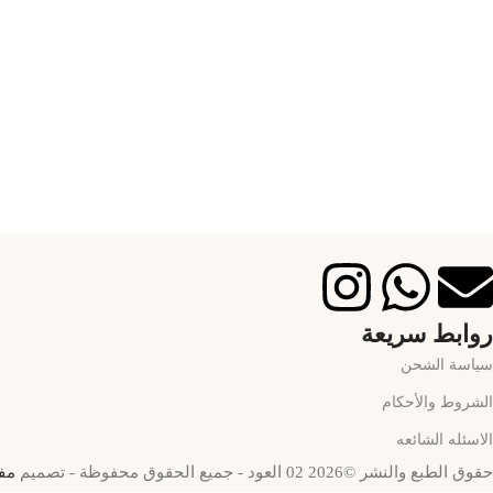
روابط سريعة
سياسة الشحن
الشروط والأحكام
الاسئله الشائعه
حقوق الطبع والنشر ©2026 02 العود - جميع الحقوق محفوظة - تصميم
مف