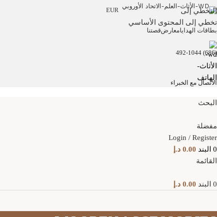
EUR
التخطي إلى
تخطي إلى المحتوى الأساسي
بطاقات الهدايا
معارض
قصتنا
(686) 492-1044
الاتصال مع الخبراء
البحث
مفضلة
Login / Register
0
البند
0.00
د.إ
القائمة
0
البند
0.00
د.إ