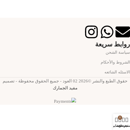
روابط سريعة
سياسة الشحن
الشروط والأحكام
الاسئله الشائعه
حقوق الطبع والنشر ©2026 02 العود - جميع الحقوق محفوظة - تصميم
مفيد الجمارك
0
متجر
مفضلة
عربة
حسابي