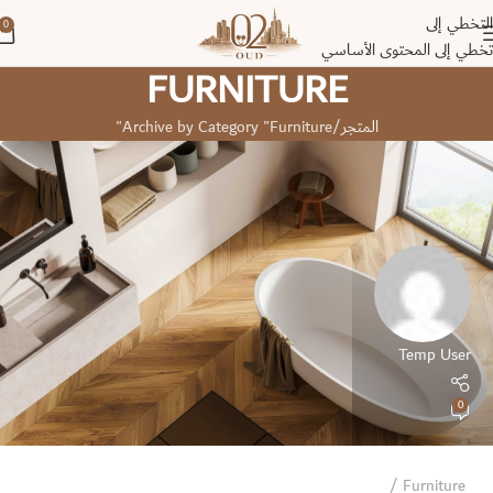
التخطي إلى
0
تخطي إلى المحتوى الأساسي
FURNITURE
المتجر
Archive by Category "Furniture"
Temp User
0
Furniture