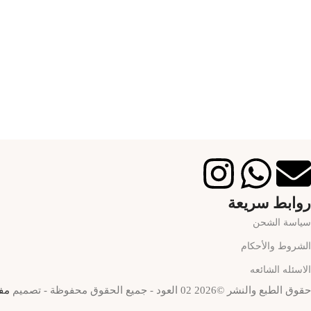
روابط سريعة
سياسة الشحن
الشروط والأحكام
الاسئله الشائعه
حقوق الطبع والنشر ©2026 02 العود - جميع الحقوق محفوظة - تصميم
مف